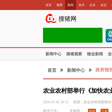
首页
预警
新闻
技术
企业
会议
数据库
搜猪网
新闻中心
搜猪观察
猪业新闻
业
政府报
首页
新闻中心
农业农村部举行《加快农
2026-07-01 20:12
来源：
农业农村部新闻办
相关行业：
关键词：
农业
三农