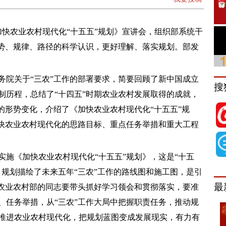
快农业农村现代化“十五五”规划》宣讲会，组织部系统干
形势、规律、路径的科学认识，更好理解、落实规划。部发
院关于“三农”工作的部署要求，简要回顾了新中国成立
搜
制历程，总结了“十四五”时期农业农村发展取得的成就，
的形势变化，介绍了《加快农业农村现代化“十五五”规
加快农业农村现代化的思路目标、重点任务举措和重大工程
《加快农业农村现代化“十五五”规划》，这是“十五
，规划描绘了未来五年“三农”工作的路线图和施工图，是引
最
。农业农村部的同志要带头抓好学习领会和贯彻落实，要准
、任务举措，从“三农”工作大局中把握职责任务，推动规
推进农业农村现代化，把规划蓝图变成发展现实，有力有