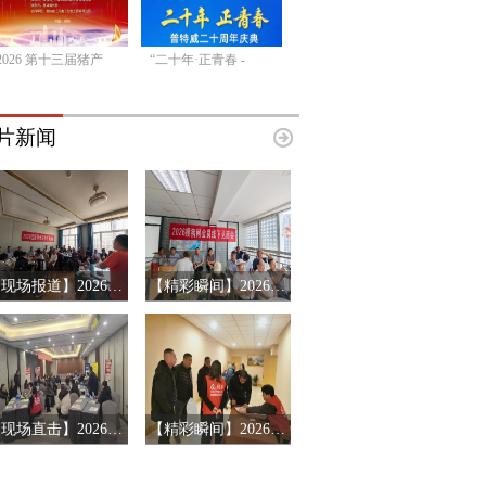
2026 第十三届猪产
“二十年·正青春 -
片新闻
【现场报道】2026年搜猪俱乐部会员见面会-山东临沂站
【精彩瞬间】2026搜猪俱乐部会员见面会-山东济南站
【现场直击】2026第十三届猪产业链风险预警年会第三站-辽宁沈阳
【精彩瞬间】2026第十三届猪产业链风险预警年会济南站