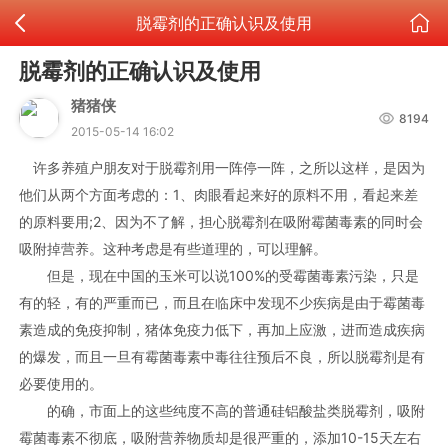
脱霉剂的正确认识及使用
脱霉剂的正确认识及使用
猪猪侠
8194
2015-05-14 16:02
许多养殖户朋友对于脱霉剂用一阵停一阵，之所以这样，是因为
他们从两个方面考虑的：1、肉眼看起来好的原料不用，看起来差
的原料要用;2、因为不了解，担心脱霉剂在吸附霉菌毒素的同时会
吸附掉营养。这种考虑是有些道理的，可以理解。
但是，现在中国的玉米可以说100%的受霉菌毒素污染，只是
有的轻，有的严重而已，而且在临床中发现不少疾病是由于霉菌毒
素造成的免疫抑制，猪体免疫力低下，再加上应激，进而造成疾病
的爆发，而且一旦有霉菌毒素中毒往往预后不良，所以脱霉剂是有
必要使用的。
的确，市面上的这些纯度不高的普通硅铝酸盐类脱霉剂，吸附
霉菌毒素不彻底，吸附营养物质却是很严重的，添加10-15天左右