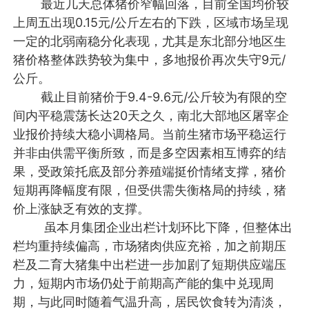
最近几天总体猪价窄幅回落，目前全国均价较
上周五出现0.15元/公斤左右的下跌，区域市场呈现
一定的北弱南稳分化表现，尤其是东北部分地区生
猪价格整体跌势较为集中，多地报价再次失守9元/
公斤。
截止目前猪价于9.4-9.6元/公斤较为有限的空
间内平稳震荡长达20天之久，南北大部地区屠宰企
业报价持续大稳小调格局。当前生猪市场平稳运行
并非由供需平衡所致，而是多空因素相互博弈的结
果，受政策托底及部分养殖端挺价情绪支撑，猪价
短期再降幅度有限，但受供需失衡格局的持续，猪
价上涨缺乏有效的支撑。
虽本月集团企业出栏计划环比下降，但整体出
栏均重持续偏高，市场猪肉供应充裕，加之前期压
栏及二育大猪集中出栏进一步加剧了短期供应端压
力，短期内市场仍处于前期高产能的集中兑现周
期，与此同时随着气温升高，居民饮食转为清淡，