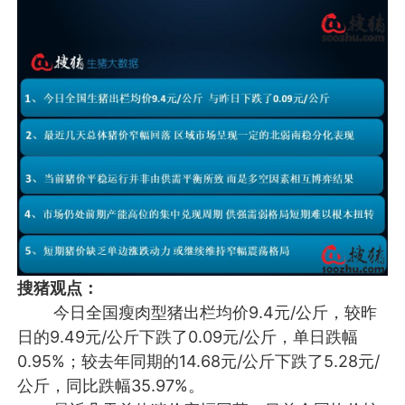
搜猪观点：
今日全国瘦肉型猪出栏均价9.4元/公斤，较昨
日的9.49元/公斤下跌了0.09元/公斤，单日跌幅
0.95%；较去年同期的14.68元/公斤下跌了5.28元/
公斤，同比跌幅35.97%。