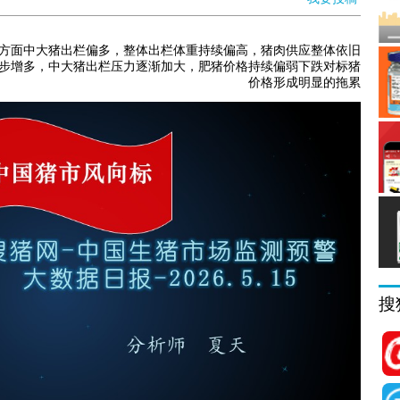
方面中大猪出栏偏多，整体出栏体重持续偏高，猪肉供应整体依旧
步增多，中大猪出栏压力逐渐加大，肥猪价格持续偏弱下跌对标猪
价格形成明显的拖累
搜