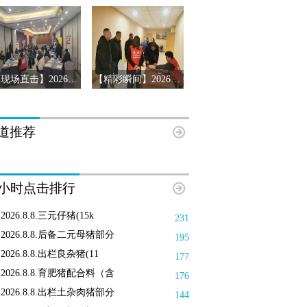
【现场直击】2026第十三届猪产业链风险预警年会第三站-辽宁沈阳
【精彩瞬间】2026第十三届猪产业链风险预警年会济南站
道推荐
8小时点击排行
2026.8.8.三元仔猪(15k
231
2026.8.8.后备二元母猪部分
195
2026.8.8.出栏良杂猪(11
177
2026.8.8.育肥猪配合料（含
176
2026.8.8.出栏土杂肉猪部分
144