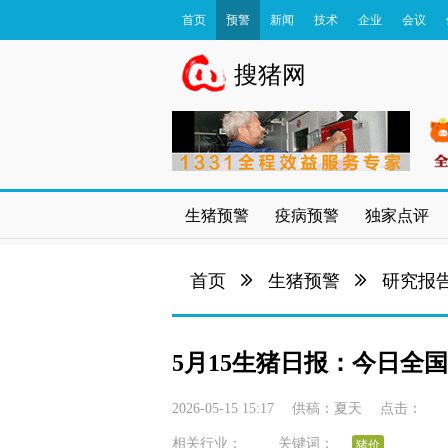
首页
预警
新闻
技术
企业
会议
数据库
搜猪网
生猪预警
疫病预警
独家点评
首页
生猪预警
研究报
5月15生猪日报：今日全国
2026-05-15 15:17
供稿：
夏天
点击：
相关行业：
关键词：
猪价