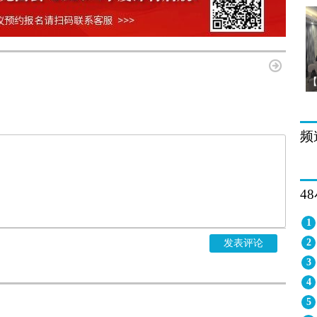
频
4
1
2
发表评论
3
4
5