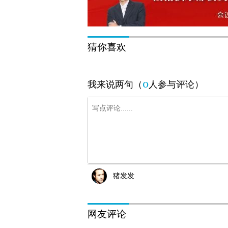
猜你喜欢
0
我来说两句（
人参与评论）
猪发发
网友评论