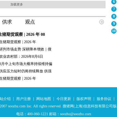
6
加载更多
7
8
供求
观点
9
10
生猪期货观察 | 2026 年 08
生猪期货观察 | 2026 年
研判市场走势 深耕降本增效｜搜
农业农村部：2026年8月6日
8月中上旬市场大概率持续维持偏
供应压力短时仍将持续释放 供强
生猪期货观察 | 2026 年
站介绍
用户注册
网站地图
今日更新
版权声明
服务协议
 © 2007 soozhu.com Inc. All rights reserved. 搜猪网(上海)信息科技有限
电话：400-060-1221 邮箱：soozhu@soozhu.com