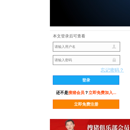
本文登录后可查看
忘记密码？
还不是
搜猪会员
？
立即免费加入...