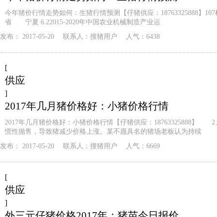
今年猪价行情走势如何：生猪行情预测【仔猪供应：18763325888】10
省 宁夏 6.22015-2020年中国农业机械制造产业运
发布：
2017-05-20
联系人：
搜猪用户
人气：6438
[
供应
]
2017年几月猪价格好：小猪价格行情
2017年几月猪价格好：小猪价格行情【仔猪供应：18763325888】 
慌性抛售，导致猪减少价格上涨。某不愿具名的猪场老板认为持续
发布：
2017-05-20
联系人：
搜猪用户
人气：6669
[
供应
]
外三元仔猪价格2017年：猪苗今日报价