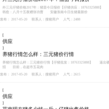
外三元仔猪价格2017年：猪苗今日报价【仔猪供应：18763325888】 安徽
韩愈：八月十五夜赠张功曹 安徽淮南今日生猪最新价
发布：
2017-05-20
联系人：
搜猪用户
人气：2488
[
供应
]
养猪行情怎么样：三元猪价行情
养猪行情怎么样：三元猪价行情【仔猪批发：18763325888】 逼出硬
招 目前，在超市五花肉
发布：
2017-05-20
联系人：
搜猪用户
人气：2615
[
供应
]