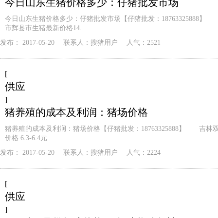
今日山东生猪价格多少：仔猪批发市场
今日山东生猪价格多少：仔猪批发市场【仔猪批发：18763325888】
市辉县市生猪最新价格14.
发布：
2017-05-20
联系人：
搜猪用户
人气：2521
[
供应
]
猪养殖的成本及利润：猪场价格
猪养殖的成本及利润：猪场价格【仔猪批发：18763325888】 吉林
价格 6.3-6.4元
发布：
2017-05-20
联系人：
搜猪用户
人气：2224
[
供应
]