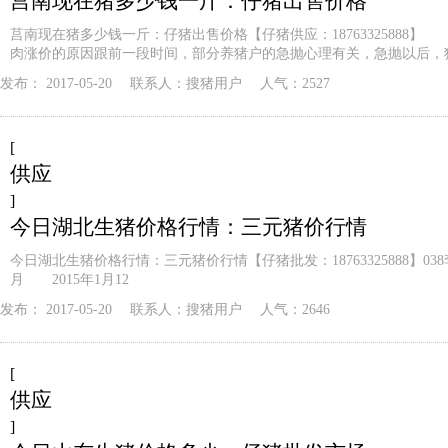
莒南现在猪多少钱一斤：仔猪出售价格
莒南现在猪多少钱一斤：仔猪出售价格【仔猪供应：18763325888】
肉涨价的原因跟前一段时间，部分养猪户的急抛心理有关，急抛以后，
发布：
2017-05-20
联系人：
搜猪用户
人气：2527
[
供应
]
今日湖北生猪价格行情：三元猪价行情
今日湖北生猪价格行情：三元猪价行情【仔猪批发：18763325888】03
月 2015年1月12
发布：
2017-05-20
联系人：
搜猪用户
人气：2646
[
供应
]