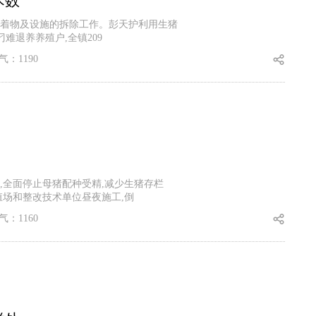
术数
着物及设施的拆除工作。彭天护利用生猪
难退养养殖户,全镇209
气：1190
,全面停止母猪配种受精,减少生猪存栏
殖场和整改技术单位昼夜施工,倒
气：1160