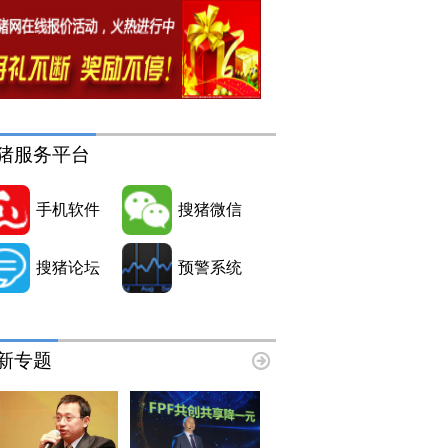
猪服务平台
手机软件
搜猪微信
搜猪论坛
预警系统
新专题