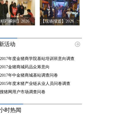
【精彩瞬间】2026第十三届猪产业链风险预警年会济南站
【现场报道】2026第十三届中国猪产业链风险预警年会首站-河南郑州
新活动
2017年度金猪商学院基站培训班意向调查
2017金猪商城药品众筹意向
2017年中金猪商城基站调查问卷
2015年度末猪产业链从业人员问卷调查
搜猪网用户市场调查问卷
8小时热闻