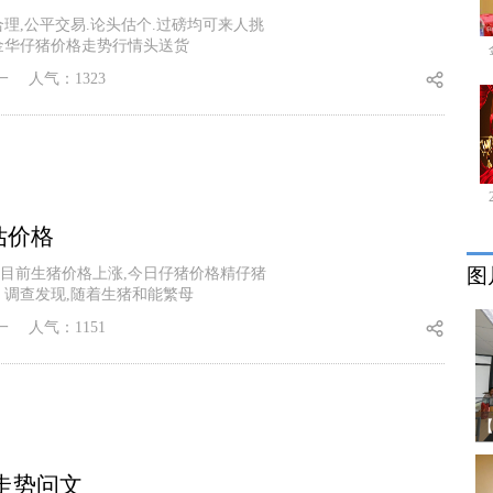
理,公平交易.论头估个.过磅均可来人挑
金华仔猪价格走势行情头送货
一
人气：1323
估价格
图
目前生猪价格上涨,今日仔猪价格精仔猪
 调查发现,随着生猪和能繁母
一
人气：1151
走势问文