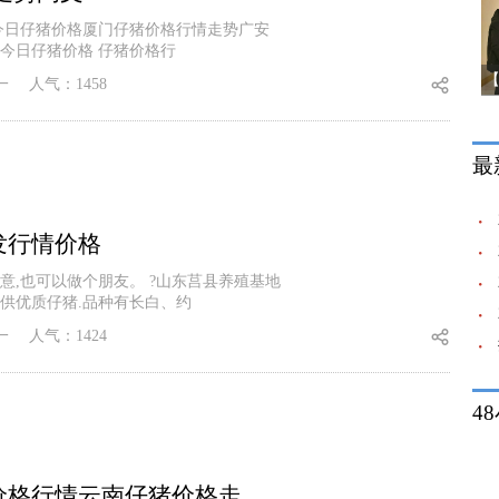
今日仔猪价格厦门仔猪价格行情走势广安
,今日仔猪价格 仔猪价格行
一
人气：1458
最
发行情价格
,也可以做个朋友。 ?山东莒县养殖基地
供优质仔猪.品种有长白、约
一
人气：1424
4
价格行情云南仔猪价格走