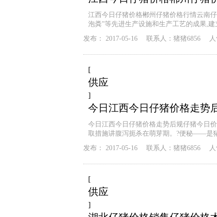
江西今日仔猪价格郴州仔猪价格行情云南仔
泡粪”等先进生产设施和生产工艺的成果,
发布：
2017-05-16
联系人：
猪猪6856
人
[
供应
]
今日江西今日仔猪价格走势
今日江西今日仔猪价格走势后规仔猪今日价
取措施讲腹泻扼杀在萌芽期。?便秘——是
发布：
2017-05-16
联系人：
猪猪6856
人
[
供应
]