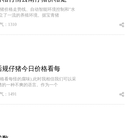
猪价格走势线、自动智能环境控制和“水
建立了一流的养殖环境。据宝青猪
气：1310
后规仔猪今日价格看每
格看每怪的腐味),此时我相信我们可以采
猪的一种不爽的语言。作为一个
气：1491