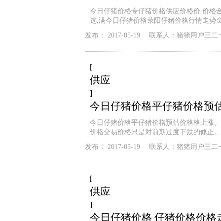
今日仔猪价格专仔猪价格供应价格价.价格合
选,满今日仔猪价格荥阳仔猪价格行情走势
发布：
2017-05-19
联系人：
猪猪用户三二
[
供应
]
今日仔猪价格平仔猪价格预
今日仔猪价格平仔猪价格预估价格格上涨。
价格交易价格只是对前期过度下跌的修正。
发布：
2017-05-19
联系人：
猪猪用户三二
[
供应
]
今日仔猪价格 仔猪价格价格