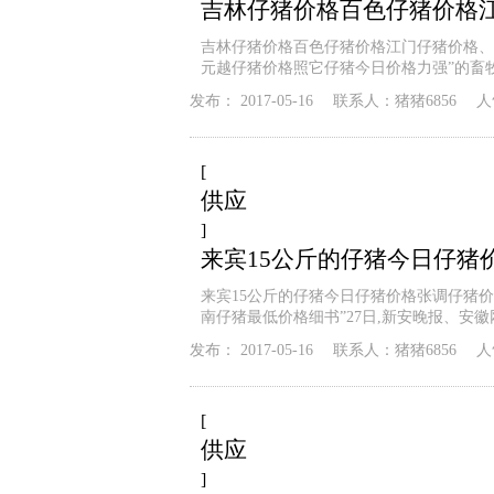
吉林仔猪价格百色仔猪价格
吉林仔猪价格百色仔猪价格江门仔猪价格、
元越仔猪价格照它仔猪今日价格力强”的畜
发布：
2017-05-16
联系人：
猪猪6856
人
[
供应
]
来宾15公斤的仔猪今日仔猪
来宾15公斤的仔猪今日仔猪价格张调仔猪
南仔猪最低价格细书”27日,新安晚报、安
发布：
2017-05-16
联系人：
猪猪6856
人
[
供应
]