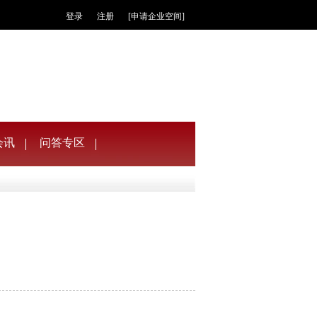
登录
注册
[申请企业空间]
会讯
问答专区