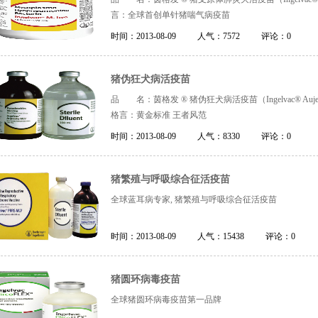
言：全球首创单针猪喘气病疫苗
时间：
2013-08-09
人气：
7572
评论：
0
猪伪狂犬病活疫苗
品 名：茵格发 ® 猪伪狂犬病活疫苗（Ingelvac® Aujes
格言：黄金标准 王者风范
时间：
2013-08-09
人气：
8330
评论：
0
猪繁殖与呼吸综合征活疫苗
全球蓝耳病专家, 猪繁殖与呼吸综合征活疫苗
时间：
2013-08-09
人气：
15438
评论：
0
猪圆环病毒疫苗
全球猪圆环病毒疫苗第一品牌