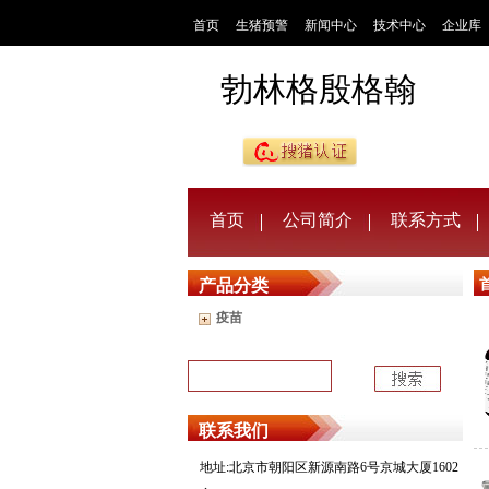
首页
生猪预警
新闻中心
技术中心
企业库
勃林格殷格翰
首页
公司简介
联系方式
产品分类
疫苗
联系我们
地址:北京市朝阳区新源南路6号京城大厦1602