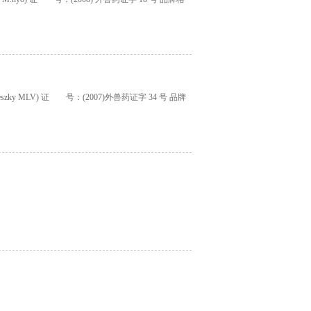
zky MLV) 证 号：(2007)外兽药证字 34 号 品牌