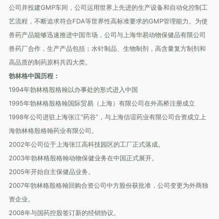
公司并投建GMP车间，公司运用世界上先进的生产设备和自动化控制工
艺流程，不断追求符合FDA等世界性高标准要求的GMP管理能力。为使
兽药产品能够迅速推进中国市场，公司与上海华易动物保健品有限公司
兽药厂合作，生产产品包括；水针制品、生物制剂，高含量复方制剂和
高品质的制药原料共四大类。
勃林格中国历程：
1994年勃林格殷格翰以办事处的形式进入中国
1995年勃林格殷格翰国际贸易（上海）有限公司在外高桥注册成立
1998年公司进驻上海张江“药谷”，与上海信谊药业有限公司合资成立上
海勃林格殷格翰药业有限公司。
2002年公司位于上海张江高科技园区的工厂正式落成。
2003年勃林格殷格翰动物保健业务在中国正式展开。
2005年开始自主保健品业务。
2007年勃林格殷格翰回购合资公司中方股份获批准，公司变更为外商独
资企业。
2008年与国药控股签订新的经销协议。