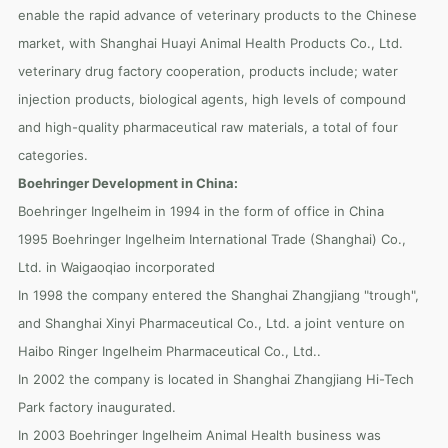
enable the rapid advance of veterinary products to the Chinese
market, with Shanghai Huayi Animal Health Products Co., Ltd.
veterinary drug factory cooperation, products include; water
injection products, biological agents, high levels of compound
and high-quality pharmaceutical raw materials, a total of four
categories.
Boehringer Development in China:
Boehringer Ingelheim in 1994 in the form of office in China
1995 Boehringer Ingelheim International Trade (Shanghai) Co.,
Ltd. in Waigaoqiao incorporated
In 1998 the company entered the Shanghai Zhangjiang "trough",
and Shanghai Xinyi Pharmaceutical Co., Ltd. a joint venture on
Haibo Ringer Ingelheim Pharmaceutical Co., Ltd..
In 2002 the company is located in Shanghai Zhangjiang Hi-Tech
Park factory inaugurated.
In 2003 Boehringer Ingelheim Animal Health business was