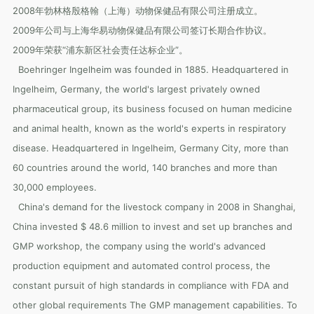
2008年勃林格殷格翰（上海）动物保健品有限公司注册成立。
2009年公司与上海华易动物保健品有限公司签订长期合作协议。
2009年荣获“浦东新区社会责任达标企业”。
Boehringer Ingelheim was founded in 1885. Headquartered in
Ingelheim, Germany, the world's largest privately owned
pharmaceutical group, its business focused on human medicine
and animal health, known as the world's experts in respiratory
disease. Headquartered in Ingelheim, Germany City, more than
60 countries around the world, 140 branches and more than
30,000 employees.
China's demand for the livestock company in 2008 in Shanghai,
China invested $ 48.6 million to invest and set up branches and
GMP workshop, the company using the world's advanced
production equipment and automated control process, the
constant pursuit of high standards in compliance with FDA and
other global requirements The GMP management capabilities. To