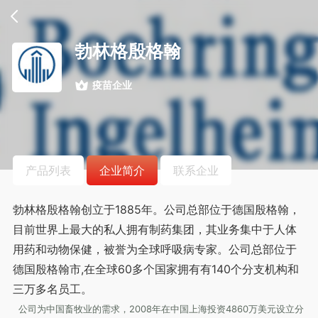
勃林格殷格翰
疫苗企业
产品列表
企业简介
联系企业
勃林格殷格翰创立于1885年。公司总部位于德国殷格翰，
目前世界上最大的私人拥有制药集团，其业务集中于人体
用药和动物保健，被誉为全球呼吸病专家。公司总部位于
德国殷格翰市,在全球60多个国家拥有有140个分支机构和
三万多名员工。
公司为中国畜牧业的需求，2008年在中国上海投资4860万美元设立分