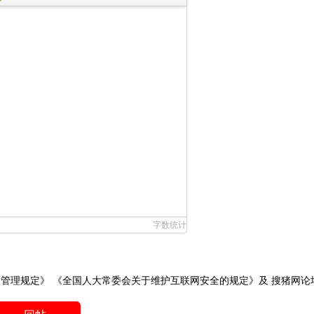
字数统计
务管理规定》
《全国人大常委会关于维护互联网安全的规定》
及
搜猪网论