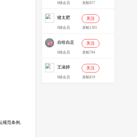
8级会员
发帖857
猪太肥
关注
143814
8级会员
发帖1365
自给自足
关注
8级会员
发帖784
王淑婷
关注
8级会员
发帖819
坛规范条例
。