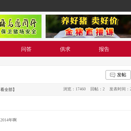
问答
供求
报告
发帖
浏览：17460 回帖：2 发表时间：2015-0
查看全部】
014年啊