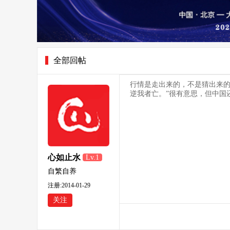
全部回帖
行情是走出来的，不是猜出来的
逆我者亡。”很有意思，但中国
心如止水
Lv.1
自繁自养
注册:2014-01-29
关注