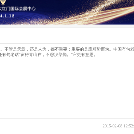
。不管是天意，还是人为，都不重要；重要的是应顺势而为。中国有句老
还有句老话“留得青山在，不愁没柴烧。”它更有意思。
2015-02-08 12:5