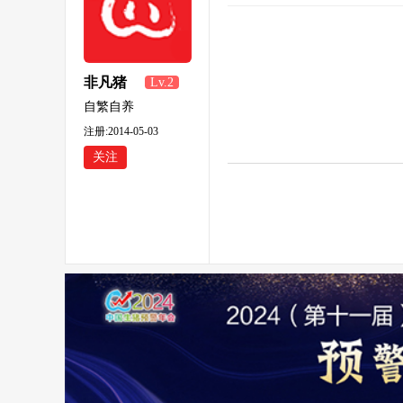
非凡猪
Lv.2
自繁自养
注册:2014-05-03
关注