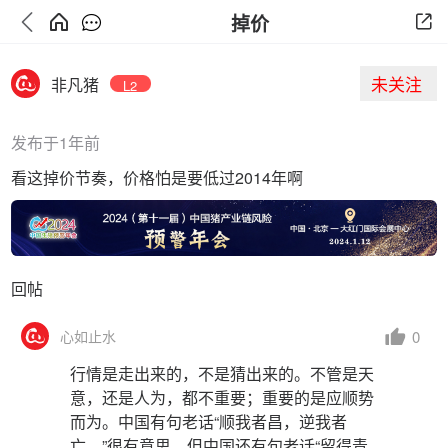
掉价
未关注
非凡猪
L2
发布于1年前
看这掉价节奏，价格怕是要低过2014年啊
回帖
0
心如止水
行情是走出来的，不是猜出来的。不管是天
意，还是人为，都不重要；重要的是应顺势
而为。中国有句老话“顺我者昌，逆我者
亡。”很有意思，但中国还有句老话“留得青