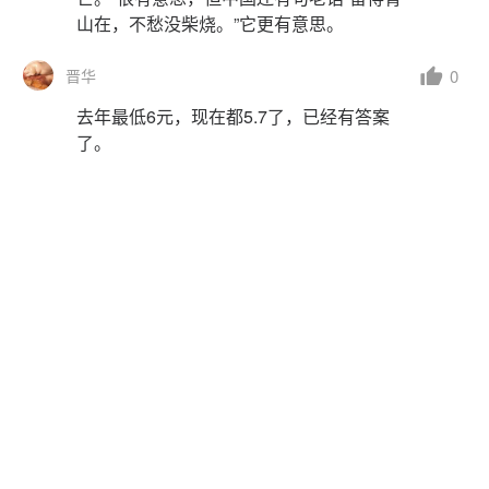
山在，不愁没柴烧。”它更有意思。
0
晋华
去年最低6元，现在都5.7了，已经有答案
了。