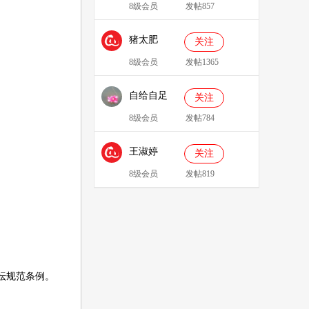
8级会员
发帖857
猪太肥
关注
143814
8级会员
发帖1365
自给自足
关注
8级会员
发帖784
王淑婷
关注
8级会员
发帖819
坛规范条例
。