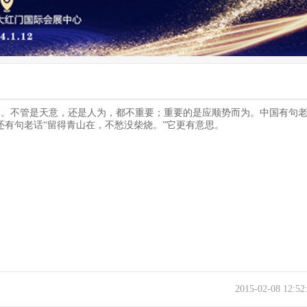
。不管是天意，还是人为，都不重要；重要的是应顺势而为。中国有句老
还有句老话“留得青山在，不愁没柴烧。”它更有意思。
2015-02-08 12:5