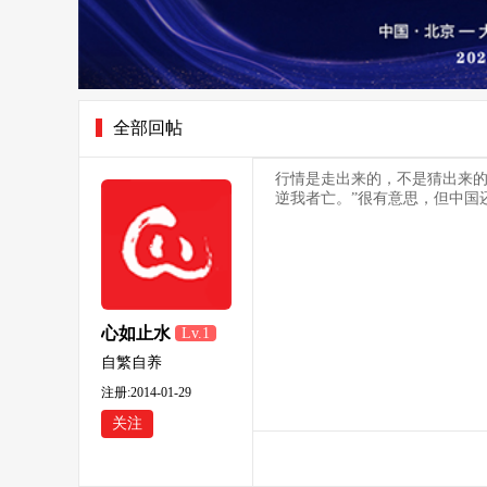
全部回帖
行情是走出来的，不是猜出来的
逆我者亡。”很有意思，但中国
心如止水
Lv.1
自繁自养
注册:2014-01-29
关注