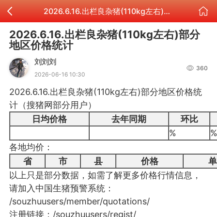
2026.6.16.出栏良杂猪(110kg左右)部分地区价格统计
2026.6.16.出栏良杂猪(110kg左右)部分
地区价格统计
刘刘刘
360
2026-06-16 10:30
2026.6.16.出栏良杂猪(110kg左右)部分地区价格统
计（搜猪网部分用户）
日均价格
去年同期
环比
%
各地均价：
省
市
县
价格
以上只是部分数据，如需了解更多价格行情信息，
请加入中国生猪预警系统：
/souzhuusers/member/quotations/
注册链接：
/souzhuusers/regist/