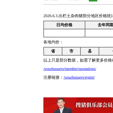
2026.6.3.出栏土杂肉猪部分地区价
日均价格
去年同
各地均价：
省
市
县
以上只是部分数据，如需了解更多价格
/souzhuusers/member/quotations/
注册链接：
/souzhuusers/regist/