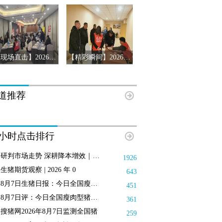
【现场直击】2026第十三届猪产业链风险预警年会第三站-辽宁沈阳
【精彩瞬间】2026第十三届猪产业链风险预警年会济南站
道推荐
8小时点击排行
研判市场走势 深耕降本增效｜搜猪俱
1926
生猪期货观察 | 2026 年 0
643
8月7日生猪日报：今日全国瘦肉型猪
451
8月7日评：今日全国瘦肉型猪出栏均
361
搜猪网2026年8月7日监测全国猪
259