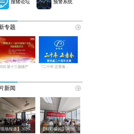
搜猪论坛
预警系统
新专题
2026 第十三届猪产
“二十年·正青春 -
片新闻
【现场报道】2026年搜猪俱乐部会员见面会-山东临沂站
【精彩瞬间】2026搜猪俱乐部会员见面会-山东济南站