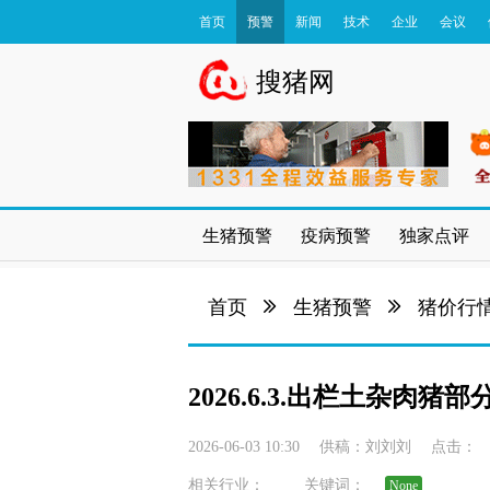
首页
预警
新闻
技术
企业
会议
数据库
搜猪网
生猪预警
疫病预警
独家点评
首页
生猪预警
猪价行
2026.6.3.出栏土杂肉
2026-06-03 10:30
供稿：
刘刘刘
点击：
相关行业：
关键词：
None