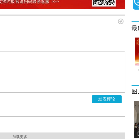
最
图
发表评论
加载更多