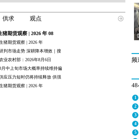
供求
观点
生猪期货观察 | 2026 年 08
生猪期货观察 | 2026 年
研判市场走势 深耕降本增效｜搜
频
农业农村部：2026年8月6日
8月中上旬市场大概率持续维持偏
供应压力短时仍将持续释放 供强
4
生猪期货观察 | 2026 年
1
2
3
4
5