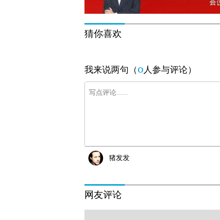
猜你喜欢
0
我来说两句（
人参与评论）
猪发发
网友评论