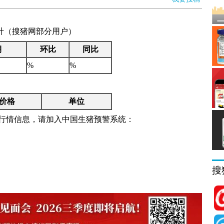
格统计（搜猪网部分用户）
期
环比
同比
%
%
价格
单位
行情信息，请加入中国生猪预警系统：
搜