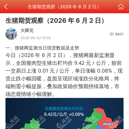
生猪期货观察（2026 年 6 月 2 日）
生猪期货观察（2026 年 6 月 2 日）
大师兄
8851
2026-06-02 16:35
一、搜猪网监测当日现货数据及走势
今日（2026 年 6 月 2 日），搜猪网最新监测显
全国瘦肉型生猪出栏均价 9.42 元 / 公斤
示，
，较前
一交易日上涨 0.01 元 / 公斤，单日涨幅 0.08%，现
货止跌小幅回暖，盘面呈现区域涨跌分化格局，终
端刚需小幅提振，叠加政策稳价预期持续落地，市
场悲观情绪小幅缓解。