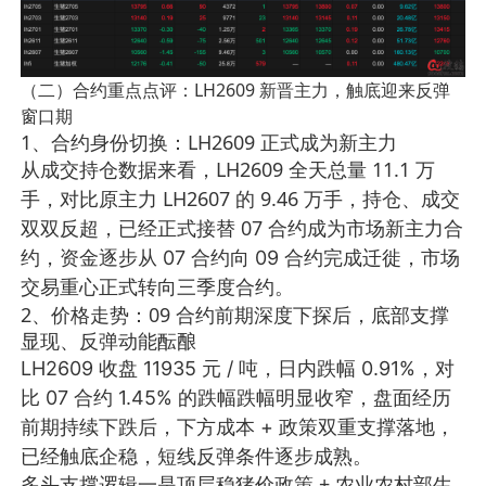
（二）合约重点点评：LH2609 新晋主力，触底迎来反弹
窗口期
1、合约身份切换：LH2609 正式成为新主力
LH2609 全天总量 11.1 万
从成交持仓数据来看，
手，对比原主力 LH2607 的 9.46 万手，持仓、成交
双双反超，已经正式接替 07 合约成为市场新主力合
约
，资金逐步从 07 合约向 09 合约完成迁徙，市场
交易重心正式转向三季度合约。
2、价格走势：09 合约前期深度下探后，底部支撑
显现、反弹动能酝酿
LH2609 收盘 11935 元 / 吨，日内跌幅 0.91%，对
比 07 合约 1.45% 的跌幅跌幅明显收窄，盘面经历
前期持续下跌后，下方成本 + 政策双重支撑落地，
已经触底企稳，短线反弹条件逐步成熟
。
多头支撑逻辑
一是顶层稳猪价政策 + 农业农村部生