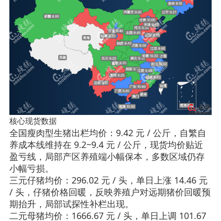
核心现货数据
全国瘦肉型生猪出栏均价：
9.42 元 / 公斤
，自繁自
养成本线维持在 9.2~9.4 元 / 公斤，现货均价贴近
盈亏线，局部产区养殖端小幅保本，多数区域仍存
小幅亏损。
三元仔猪均价：
296.02 元 / 头
，单日上涨 14.46 元
/ 头，仔猪价格回暖，反映养殖户对远期猪价回暖预
期抬升，局部试探性补栏出现。
二元母猪均价：
1666.67 元 / 头
，单日上调 101.67