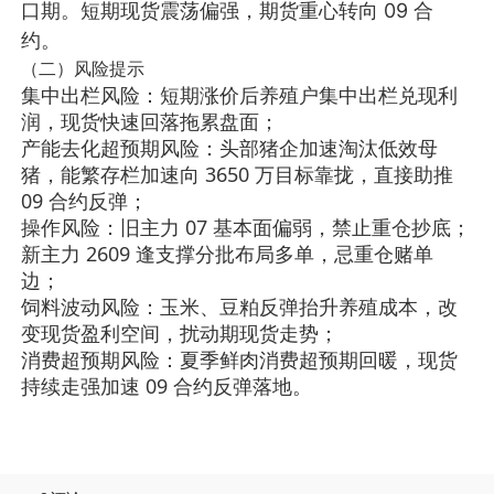
口期
。短期现货震荡偏强，期货重心转向 09 合
约。
（二）风险提示
集中出栏风险
：短期涨价后养殖户集中出栏兑现利
润，现货快速回落拖累盘面；
产能去化超预期风险
：头部猪企加速淘汰低效母
猪，能繁存栏加速向 3650 万目标靠拢，直接助推
09 合约反弹；
操作风险
：旧主力 07 基本面偏弱，禁止重仓抄底；
新主力 2609 逢支撑分批布局多单，忌重仓赌单
边；
饲料波动风险
：玉米、豆粕反弹抬升养殖成本，改
变现货盈利空间，扰动期现货走势；
消费超预期风险
：夏季鲜肉消费超预期回暖，现货
持续走强加速 09 合约反弹落地。