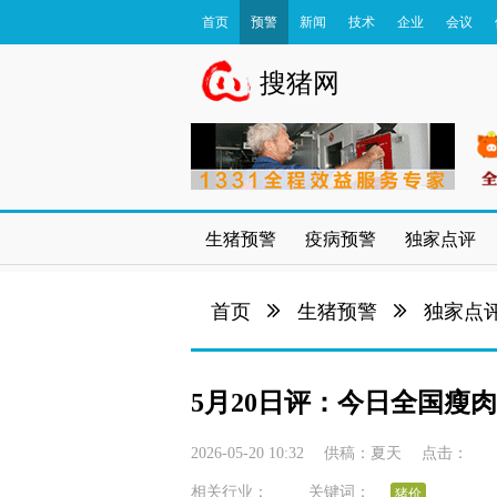
首页
预警
新闻
技术
企业
会议
数据库
搜猪网
生猪预警
疫病预警
独家点评
首页
生猪预警
独家点
5月20日评：今日全国瘦肉
2026-05-20 10:32
供稿：
夏天
点击：
相关行业：
关键词：
猪价