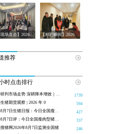
【现场直击】2026第十三届猪产业链风险预警年会第三站-辽宁沈阳
【精彩瞬间】2026第十三届猪产业链风险预警年会济南站
道推荐
8小时点击排行
研判市场走势 深耕降本增效｜搜猪俱
1739
生猪期货观察 | 2026 年 0
594
8月7日生猪日报：今日全国瘦肉型猪
427
8月7日评：今日全国瘦肉型猪出栏均
337
搜猪网2026年8月7日监测全国猪
246