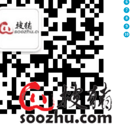
6
7
8
9
10