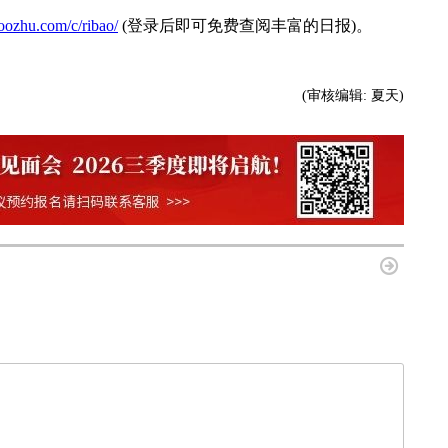
oozhu.com/c/ribao/
(登录后即可免费查阅丰富的日报)。
(审核编辑:
夏天
)