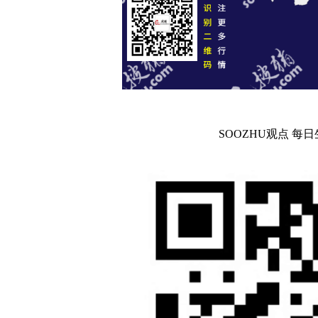
SOOZHU观点 每