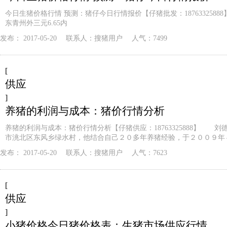
今日生猪价格行情 预测：猪仔今日行情报价【仔猪批发：1876332588
东青州外三元6.65内
发布：
2017-05-20
联系人：
搜猪用户
人气：7499
[
供应
]
养猪的利润与成本：猪价行情分析
养猪的利润与成本：猪价行情分析【仔猪供应：18763325888】 刘
市洮北区东风乡绿水村，他结合自己２０多年养猪经验，于２００９年
发布：
2017-05-20
联系人：
搜猪用户
人气：7623
[
供应
]
小猪价格今日猪价格表：生猪市场供应行情