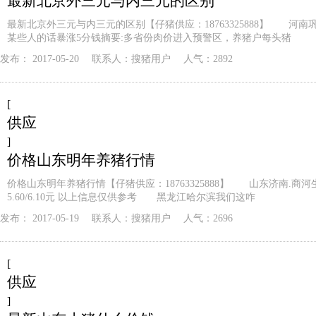
最新北京外三元与内三元的区别
最新北京外三元与内三元的区别【仔猪供应：18763325888】 河南巩义
某些人的话暴涨5分钱摘要:多省份肉价进入预警区，养猪户每头猪
发布：
2017-05-20
联系人：
搜猪用户
人气：2892
[
供应
]
价格山东明年养猪行情
价格山东明年养猪行情【仔猪供应：18763325888】 山东济南.商
5.60/6.10元 以上信息仅供参考 黑龙江哈尔滨我们这咋
发布：
2017-05-19
联系人：
搜猪用户
人气：2696
[
供应
]