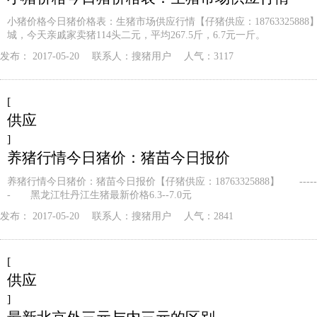
小猪价格今日猪价格表：生猪市场供应行情【仔猪供应：1876332588
城，今天亲戚家卖猪114头二元，平均267.5斤，6.7元一斤。
发布：
2017-05-20
联系人：
搜猪用户
人气：3117
[
供应
]
养猪行情今日猪价：猪苗今日报价
养猪行情今日猪价：猪苗今日报价【仔猪供应：18763325888】 ---------
- 黑龙江牡丹江生猪最新价格6.3--7.0元
发布：
2017-05-20
联系人：
搜猪用户
人气：2841
[
供应
]