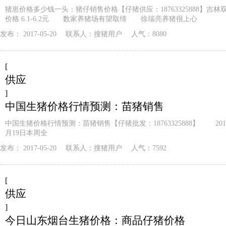
猪崽价格多少钱一头：猪仔销售价格【仔猪供应：18763325888】吉林
价格 6.1-6.2元 数家养猪场有望取缔 徐瑞亮养猪很上心
发布：
2017-05-20
联系人：
搜猪用户
人气：8080
[
供应
]
中国生猪价格行情预测：苗猪销售
中国生猪价格行情预测：苗猪销售【仔猪批发：18763325888】 2014
月19日本周全
发布：
2017-05-20
联系人：
搜猪用户
人气：7592
[
供应
]
今日山东烟台生猪价格：商品仔猪价格