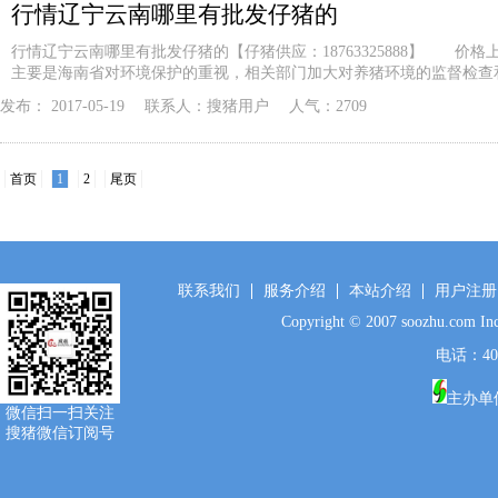
行情辽宁云南哪里有批发仔猪的
行情辽宁云南哪里有批发仔猪的【仔猪供应：18763325888】 价格
主要是海南省对环境保护的重视，相关部门加大对养猪环境的监督检查
发布：
2017-05-19
联系人：
搜猪用户
人气：2709
首页
1
2
尾页
联系我们
服务介绍
本站介绍
用户注册
Copyright © 2007 soozhu.c
电话：400-
主办单
微信扫一扫关注
搜猪微信订阅号