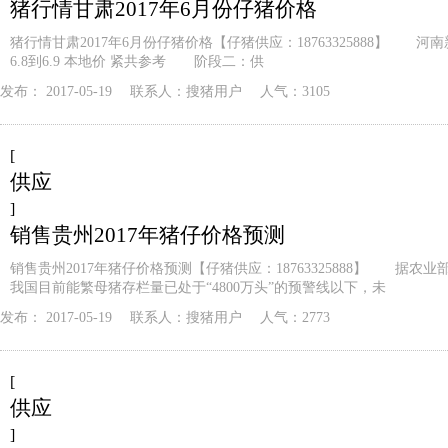
猪行情甘肃2017年6月份仔猪价格
猪行情甘肃2017年6月份仔猪价格【仔猪供应：18763325888】 河
6.8到6.9 本地价 紧共参考 阶段二：供
发布：
2017-05-19
联系人：
搜猪用户
人气：3105
[
供应
]
销售贵州2017年猪仔价格预测
销售贵州2017年猪仔价格预测【仔猪供应：18763325888】 据农
我国目前能繁母猪存栏量已处于“4800万头”的预警线以下，未
发布：
2017-05-19
联系人：
搜猪用户
人气：2773
[
供应
]