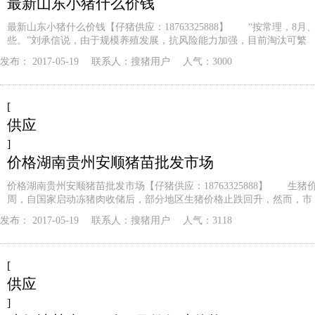
最新山东小猪什么价钱
最新山东小猪什么价钱【仔猪供应：18763325888】 “按常理，8月
些。”刘承信说，由于规模养殖发展，抗风险能力加强，目前淘汰可繁
发布：
2017-05-19
联系人：
搜猪用户
人气：3000
[
供应
]
价格湖南贵州安顺猪苗批发市场
价格湖南贵州安顺猪苗批发市场【仔猪供应：18763325888】 生猪价
周，自国家启动冻猪肉收储后，部分地区生猪价格止跌回升，然而，市
发布：
2017-05-19
联系人：
搜猪用户
人气：3118
[
供应
]