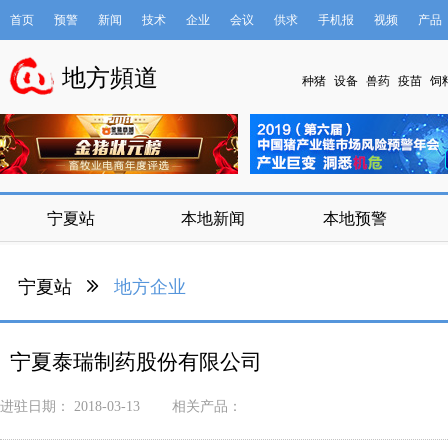
首页
预警
新闻
技术
企业
会议
供求
手机报
视频
产品
数据库
地方頻道
种猪
设备
兽药
疫苗
饲
宁夏站
本地新闻
本地预警
宁夏站
地方企业
宁夏泰瑞制药股份有限公司
进驻日期：
2018-03-13
相关产品：