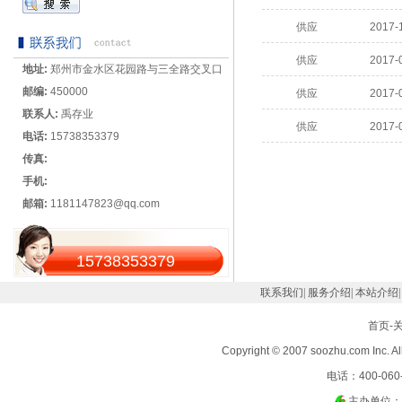
供应
2017-
供应
2017-
地址:
郑州市金水区花园路与三全路交叉口
邮编:
450000
供应
2017-
联系人:
禹存业
供应
2017-
电话:
15738353379
传真:
手机:
邮箱:
1181147823@qq.com
15738353379
联系我们
|
服务介绍
|
本站介绍
首页
-
Copyright © 2007 soozhu.com 
电话：400-060-
主办单位