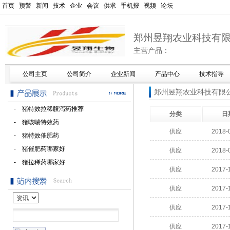
首页
预警
新闻
技术
企业
会议
供求
手机报
视频
论坛
郑州昱翔农业科技有
主营产品：
公司主页
公司简介
企业新闻
产品中心
技术指导
郑州昱翔农业科技有限
- 猪特效拉稀腹泻药推荐
分类
日
- 猪咳喘特效药
供应
2018-
- 猪特效催肥药
- 猪催肥药哪家好
供应
2018-
- 猪拉稀药哪家好
供应
2017-
供应
2017-
供应
2017-
供应
2017-