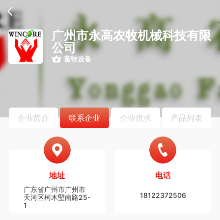
广州市永高农牧机械科技有限
公司
畜牧设备
企业简介
联系企业
企业供求
产品列表
地址
电话
广东省广州市广州市
18122372506
天河区柯木塱南路25-
1