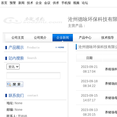
首页
预警
新闻
技术
企业
会议
供求
手机报
视频
论坛
沧州德咏环保科技有
主营产品：
公司主页
公司简介
企业新闻
产品中心
技术指导
沧州德咏环保科技有限
日期
2023-09-21
养殖场
08:17:04
2023-09-18
养猪场
08:34:22
2023-09-15
养猪场
14:07:17
地址:
None
邮编:
None
2023-09-13
养猪场
08:20:15
联系人:
贾婷婷