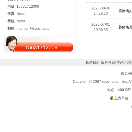
电话:
15631712009
2023-08-30
养猪场如
14:18:20
传真:
None
手机:
None
2023-07-01
养猪场
邮箱:
noemail@soozhu.com
10:56:35
15631712009
联系我们
|
服务介绍
|
本站介绍
首页
-
Copyright © 2007 soozhu.com 
电话：400-060-
主办单位