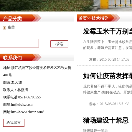
产品分类
首页
>>技术指导
疫苗
发霉玉米千万别
在生猪养殖中，玉米是比较常
的现象，养殖户需要注意，发
联系我们
发布：2015-06-29 14:57:59
地址:浙江杭州下沙经济技术开发区23号大街
如何让疫苗发挥
401号
邮编:310018
现代养猪不得不承认，疫病仍
联系人：林燕清
持健康生产?如何在动态、开放
联系电话:0571-86708555
发布：2015-06-26 16:51:38
邮箱:hr@ebvhz.com
网址:http://www.ebvhz.com/
猪场建设十禁忌
给我留言
猪场建设十禁忌