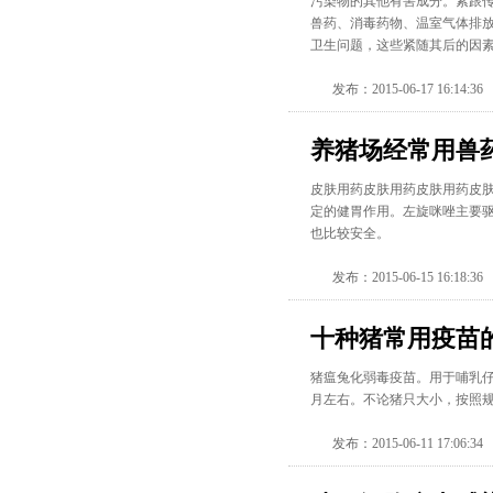
污染物的其他有害成分。紧跟传
兽药、消毒药物、温室气体排放
卫生问题，这些紧随其后的因
发布：2015-06-17 16:14:36
养猪场经常用兽
皮肤用药皮肤用药皮肤用药皮肤
定的健胃作用。左旋咪唑主要驱
也比较安全。
发布：2015-06-15 16:18:36
十种猪常用疫苗
猪瘟兔化弱毒疫苗。用于哺乳仔猪
月左右。不论猪只大小，按照规
发布：2015-06-11 17:06:34