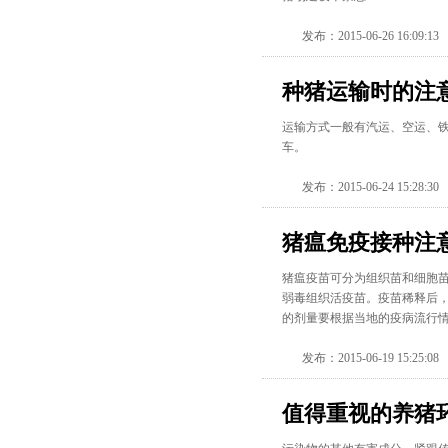
发布：2015-06-26 16:09:13
种猪运输时的注
运输方式一般有汽运、空运、铁
车。
发布：2015-06-24 15:28:30
猪瘟免疫接种注
猪瘟疫苗可分为组织苗和细胞
弱毒组织活疫苗。疫苗稀释后，应
的剂量要根据当地的疫病流行
发布：2015-06-19 15:25:08
值得重视的养猪