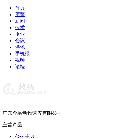
首页
预警
新闻
技术
企业
会议
供求
手机报
视频
论坛
广东金品动物营养有限公司
主营产品：
公司主页