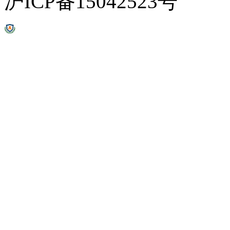
沪ICP备15042523号