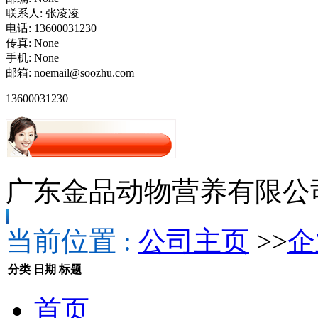
联系人:
张凌凌
电话:
13600031230
传真:
None
手机:
None
邮箱:
noemail@soozhu.com
13600031230
广东金品动物营养有限公
当前位置 :
公司主页
>>
企
分类
日期
标题
首页