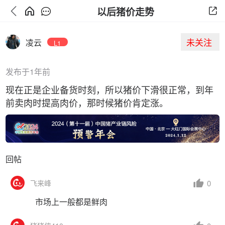
以后猪价走势
未关注
凌云
L1
发布于1年前
现在正是企业备货时刻，所以猪价下滑很正常，到年
前卖肉时提高肉价，那时候猪价肯定涨。
回帖
0
飞来峰
市场上一般都是鲜肉