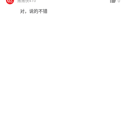
0
猪猪侠410
对，说的不错