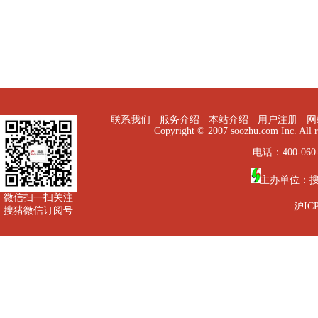
联系我们
服务介绍
本站介绍
用户注册
网
Copyright © 2007 soozhu.com I
电话：400-060-
主办单位：
微信扫一扫关注
沪ICP
搜猪微信订阅号