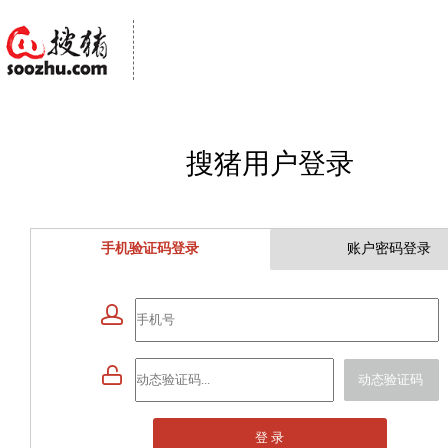
搜猪用户登录
手机验证码登录
账户密码登录


动态验证码
登 录