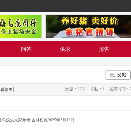
问答
供求
报告
发帖
浏览：2232 回帖：1 发表时间：2025-0
只看楼主】
信息仅供大家参考.吉林松原2025年3月13日