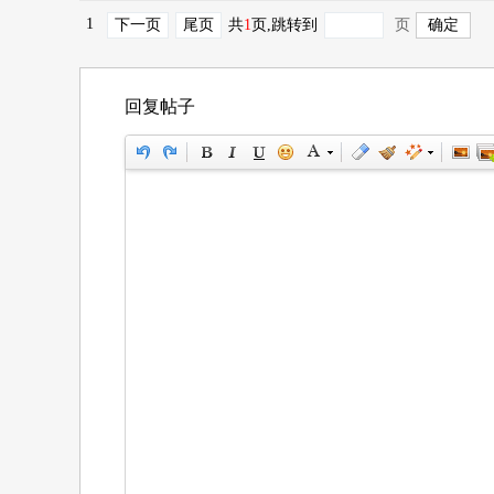
1
下一页
尾页
共
1
页
,跳转到
页
回复帖子