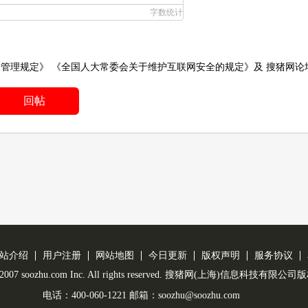
字数统计
务管理规定》
《全国人大常委会关于维护互联网安全的规定》
及
搜猪网论
回帖
站介绍
用户注册
网站地图
今日更新
版权声明
服务协议
 © 2007 soozhu.com Inc. All rights reserved. 搜猪网(上海)信息科技有限
电话：400-060-1221 邮箱：soozhu@soozhu.com