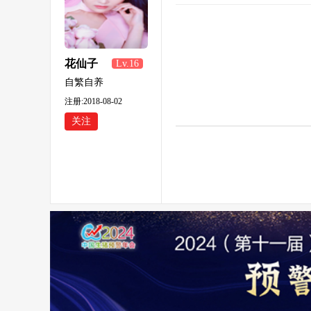
花仙子
Lv.16
自繁自养
注册:2018-08-02
关注