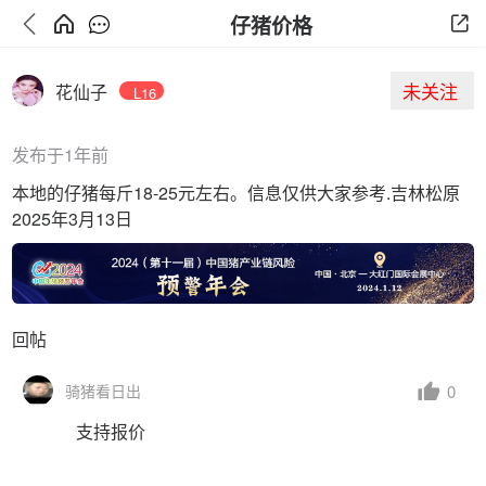
仔猪价格
未关注
花仙子
L16
发布于1年前
本地的仔猪每斤18-25元左右。信息仅供大家参考.吉林松原
2025年3月13日
回帖
0
骑猪看日出
支持报价