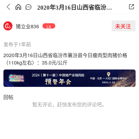
2020年3月16日山西省临汾市襄汾县今日生猪价格
未关注
猪立业836
L8
发布于1年前
2020年3月16日山西省临汾市襄汾县今日瘦肉型肉猪价格
（110kg左右）：35.0元/公斤
回帖
暂无评论，赶快发布您的评论吧。