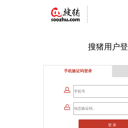
搜猪用户登
手机验证码登录


登 录