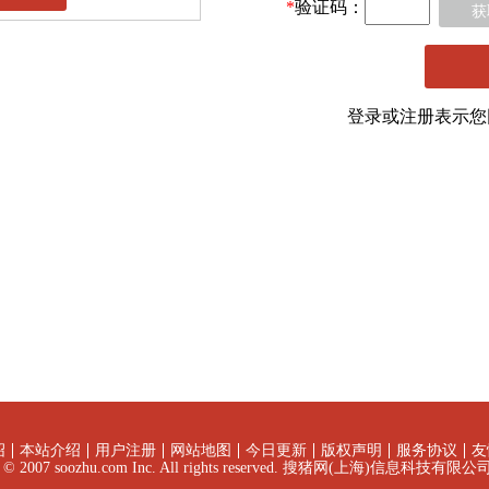
*
验证码：
获
登录或注册表示
绍
本站介绍
用户注册
网站地图
今日更新
版权声明
服务协议
友
ht © 2007 soozhu.com Inc. All rights reserved. 搜猪网(上海)信息科技