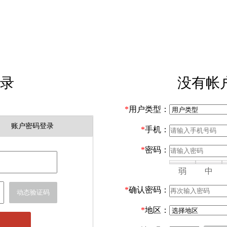
录
没有帐
*
用户类型：
账户密码登录
*
手机：
*
密码：
弱
中
*
确认密码：
动态验证码
*
地区：