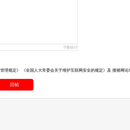
字数统计
务管理规定》
《全国人大常委会关于维护互联网安全的规定》
及
搜猪网论
回帖