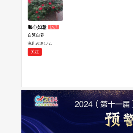
顺心如意
Lv.7
自繁自养
注册:2018-10-25
关注