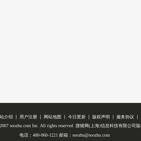
站介绍
用户注册
网站地图
今日更新
版权声明
服务协议
 © 2007 soozhu.com Inc. All rights reserved. 搜猪网(上海)信息科技有限
电话：400-060-1221 邮箱：soozhu@soozhu.com