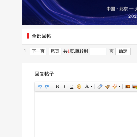
全部回帖
1
下一页
尾页
共
1
页
,跳转到
页
回复帖子