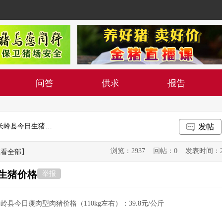
问答
供求
报告
2019年10月30日吉林省松原市长岭县今日生猪价格
发帖
浏览：2937 回帖：0 发表时间：2019-1
查看全部】
日生猪价格
举报
长岭县今日瘦肉型肉猪价格（110kg左右）：39.8元/公斤