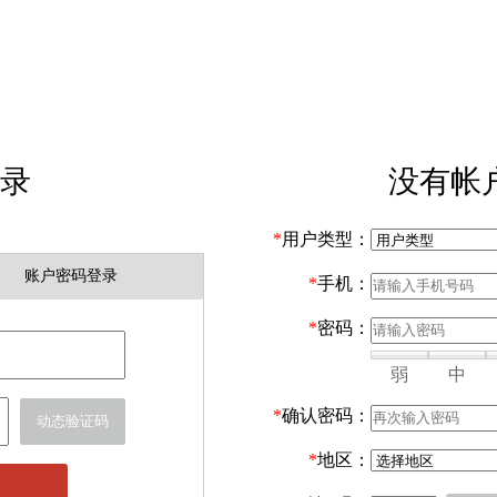
录
没有帐
*
用户类型：
账户密码登录
*
手机：
*
密码：
弱
中
*
确认密码：
动态验证码
*
地区：