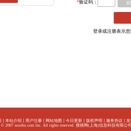
*
验证码：
获
登录或注册表示
绍
本站介绍
用户注册
网站地图
今日更新
版权声明
服务协议
友
ht © 2007 soozhu.com Inc. All rights reserved. 搜猪网(上海)信息科技