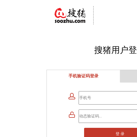
搜猪用户登
手机验证码登录


登 录