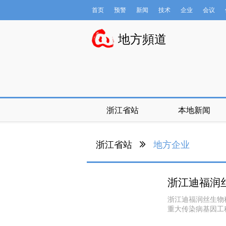
首页
预警
新闻
技术
企业
会议
数据库
地方頻道
浙江省站
本地新闻
浙江省站
地方企业
浙江迪福润
浙江迪福润丝生物
重大传染病基因工