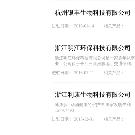
杭州银丰生物科技有限公司
进驻日期：
2016-01-14
相关产品：
浙江明江环保科技有限公司
浙江明江环保科技有限公司是一家多年从事
业，公司位于长江三角洲腹地，交通便利。公司已
进驻日期：
2016-01-11
相关产品：
浙江利康生物科技有限公司
速康肽--动物健康的守护神 国家发明专利 专利号C
157704498
进驻日期：
2015-12-31
相关产品：