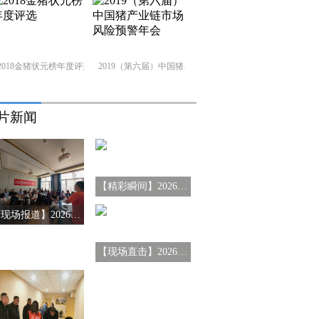
2018金猪状元榜年度评选
2019（第六届）中国猪产业链市场风险预警年会
片新闻
【精彩瞬间】2026搜猪俱乐部会员见面会-山东济南站
【现场报道】2026年搜猪俱乐部会员见面会-山东临沂站
【现场直击】2026第十三届猪产业链风险预警年会第三站-辽宁沈阳