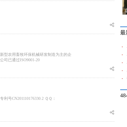
最
新型农用畜牧环保机械研发制造为主的企
通过ISO9001-20
4
N201110176330.2 ＱＱ：