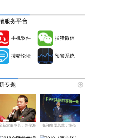
猪服务平台
手机软件
搜猪微信
搜猪论坛
预警系统
新专题
金新农董事长：陈俊海
扬翔集团总裁：施亮