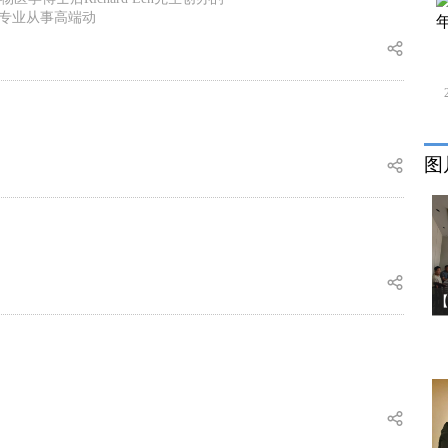
是专业从事高端动
图