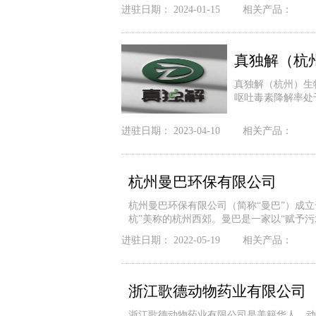
进驻日期：
2024-01-15
相关产品：
真独解（杭
真独解（杭州）生
呕吐毒素降解率处
进驻日期：
2023-04-10
相关产品：
杭州曼巴环保有限公司
杭州曼巴环保有限公司（简称“曼巴”）成立
杭”美称的杭州西郊。曼巴是一家以“赋予污
进驻日期：
2022-05-19
相关产品：
浙江歌德动物药业有限公司
浙江歌德动物药业有限公司是美籍华人，动物医学