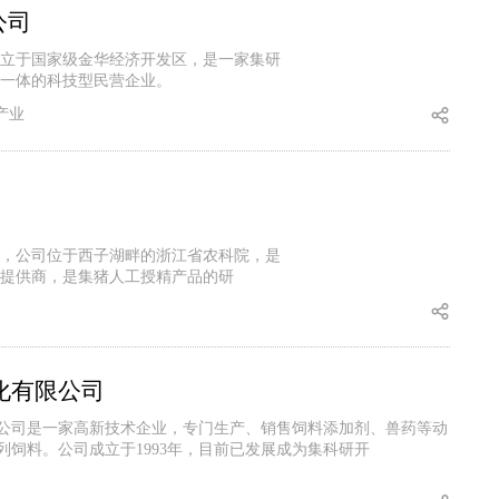
公司
创立于国家级金华经济开发区，是一家集研
一体的科技型民营企业。
游产业
，公司位于西子湖畔的浙江省农科院，是
提供商，是集猪人工授精产品的研
化有限公司
公司是一家高新技术企业，专门生产、销售饲料添加剂、兽药等动
列饲料。公司成立于1993年，目前已发展成为集科研开