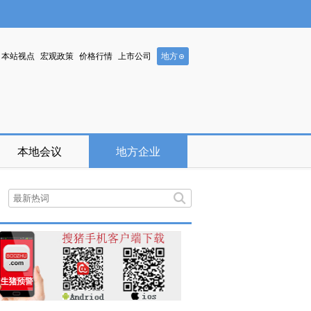
本站视点
宏观政策
价格行情
上市公司
地方
本地会议
地方企业