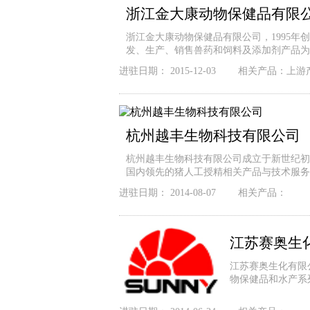
浙江金大康动物保健品有限
浙江金大康动物保健品有限公司，1995年
发、生产、销售兽药和饲料及添加剂产品为
进驻日期：
2015-12-03
相关产品：
上
杭州越丰生物科技有限公司
杭州越丰生物科技有限公司成立于新世纪初
国内领先的猪人工授精相关产品与技术服务
进驻日期：
2014-08-07
相关产品：
江苏赛奥生
江苏赛奥生化有限
物保健品和水产系