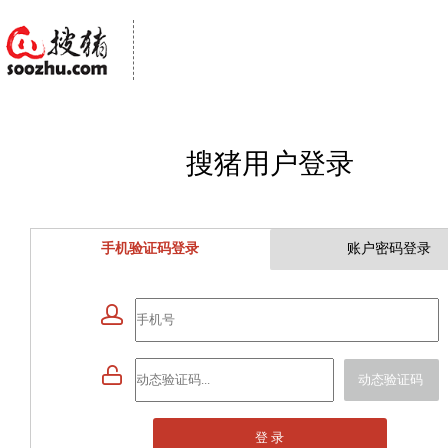
搜猪用户登录
手机验证码登录
账户密码登录


动态验证码
登 录