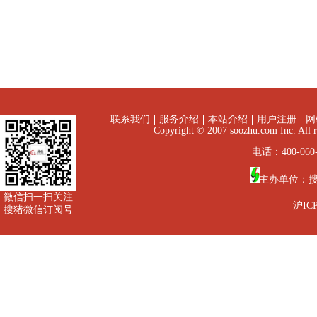
联系我们
服务介绍
本站介绍
用户注册
网
Copyright © 2007 soozhu.com I
电话：400-060-
主办单位：
微信扫一扫关注
沪ICP
搜猪微信订阅号