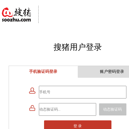
搜猪用户登录
手机验证码登录
账户密码登录


动态验证码
登 录