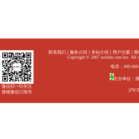
联系我们
服务介绍
本站介绍
用户注册
网
Copyright © 2007 soozhu.com I
电话：400-060-
主办单位：
微信扫一扫关注
沪ICP
搜猪微信订阅号