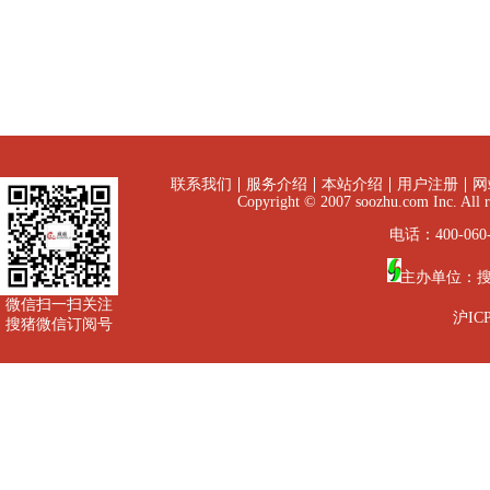
联系我们
服务介绍
本站介绍
用户注册
网
Copyright © 2007 soozhu.com I
电话：400-060-
主办单位：
微信扫一扫关注
沪ICP
搜猪微信订阅号