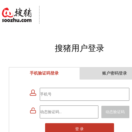
搜猪用户登录
手机验证码登录
账户密码登录


动态验证码
登 录