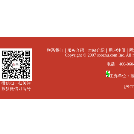
联系我们
服务介绍
本站介绍
用户注册
网
Copyright © 2007 soozhu.com I
电话：400-060-
主办单位：
微信扫一扫关注
沪ICP
搜猪微信订阅号