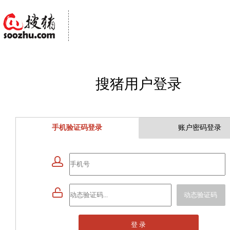
搜猪用户登录
手机验证码登录
账户密码登录


动态验证码
登 录