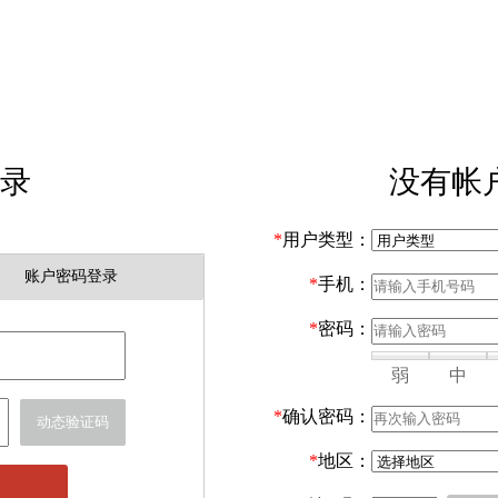
录
没有帐
*
用户类型：
账户密码登录
*
手机：
*
密码：
弱
中
*
确认密码：
动态验证码
*
地区：