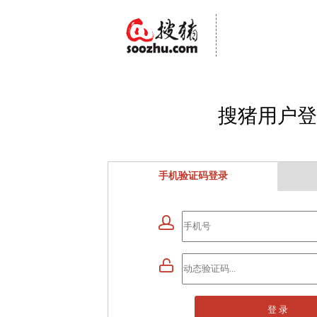
搜猪用户登
手机验证码登录


登 录