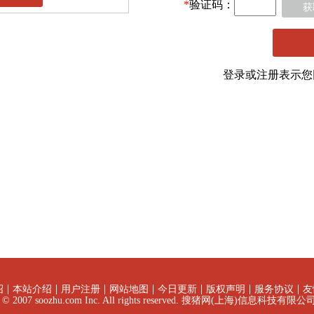
*
验证码：
获
登录或注册表示
绍
本站介绍
用户注册
网站地图
今日更新
版权声明
服务协议
友
ht © 2007 soozhu.com Inc. All rights reserved. 搜猪网(上海)信息科技