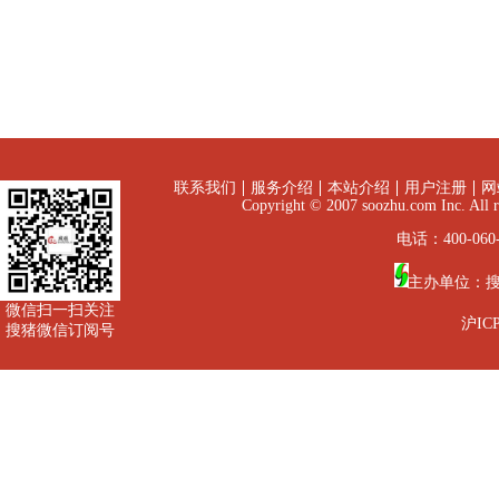
联系我们
服务介绍
本站介绍
用户注册
网
Copyright © 2007 soozhu.com I
电话：400-060-
主办单位：
微信扫一扫关注
沪ICP
搜猪微信订阅号