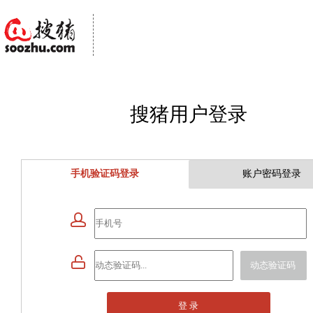
搜猪用户登录
手机验证码登录
账户密码登录


动态验证码
登 录