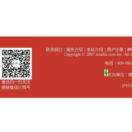
联系我们
服务介绍
本站介绍
用户注册
网
Copyright © 2007 soozhu.com I
电话：400-060-
主办单位：
微信扫一扫关注
沪ICP
搜猪微信订阅号