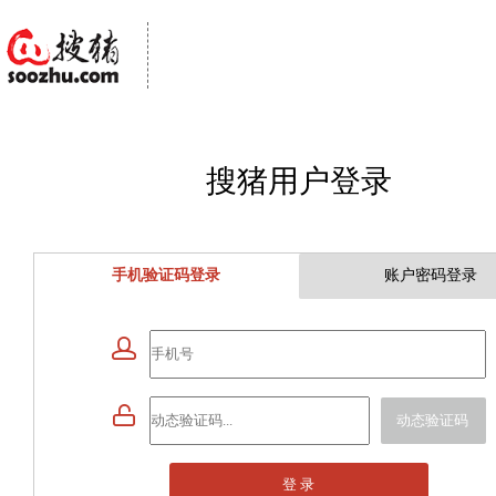
搜猪用户登录
手机验证码登录
账户密码登录


动态验证码
登 录