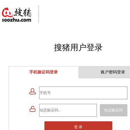
搜猪用户登录
手机验证码登录
账户密码登录


动态验证码
登 录