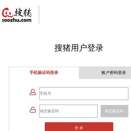
搜猪用户登录
手机验证码登录
账户密码登录


动态验证码
登 录