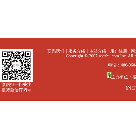
联系我们
服务介绍
本站介绍
用户注册
网
Copyright © 2007 soozhu.com I
电话：400-060-
主办单位：
微信扫一扫关注
沪ICP
搜猪微信订阅号