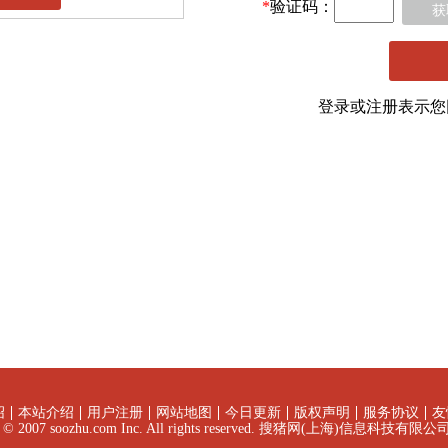
*
验证码：
获
登录或注册表示
绍
本站介绍
用户注册
网站地图
今日更新
版权声明
服务协议
友
ht © 2007 soozhu.com Inc. All rights reserved. 搜猪网(上海)信息科技