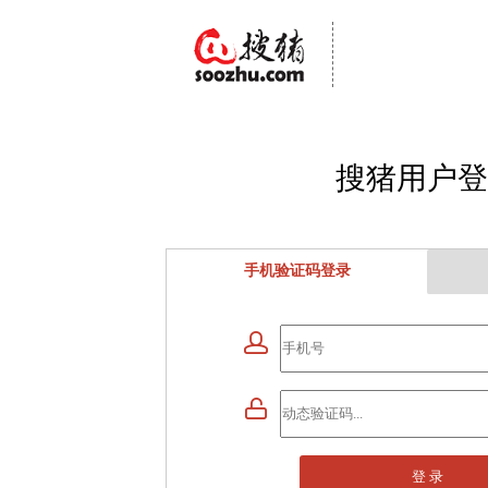
搜猪用户登
手机验证码登录


登 录