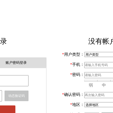
录
没有帐
*
用户类型：
账户密码登录
*
手机：
*
密码：
弱
中
*
确认密码：
动态验证码
*
地区：