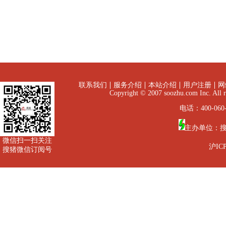
联系我们
服务介绍
本站介绍
用户注册
网
Copyright © 2007 soozhu.com I
电话：400-060-
主办单位：
微信扫一扫关注
沪ICP
搜猪微信订阅号