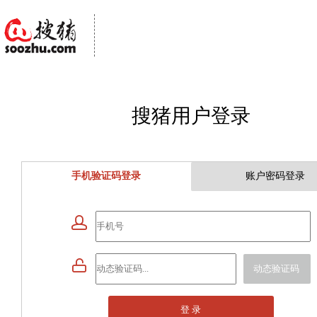
搜猪用户登录
手机验证码登录
账户密码登录


动态验证码
登 录