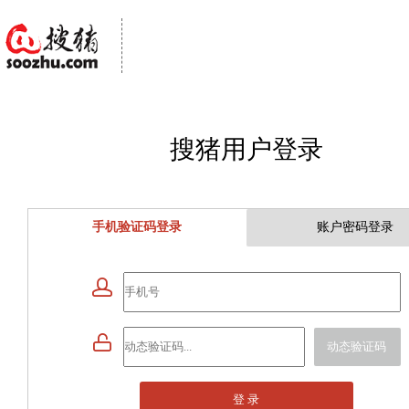
搜猪用户登录
手机验证码登录
账户密码登录


动态验证码
登 录