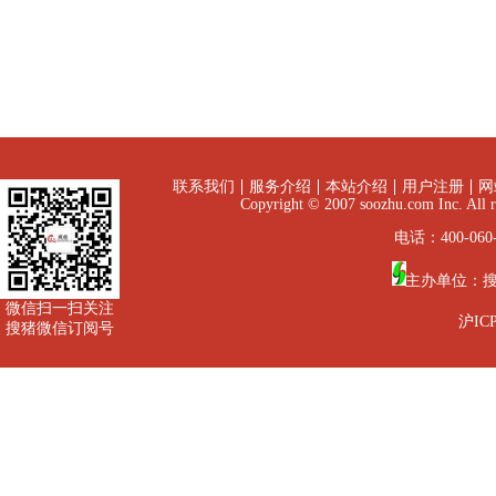
联系我们
服务介绍
本站介绍
用户注册
网
Copyright © 2007 soozhu.com I
电话：400-060-
主办单位：
微信扫一扫关注
沪ICP
搜猪微信订阅号