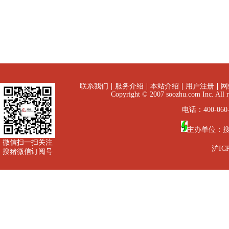
联系我们
服务介绍
本站介绍
用户注册
网
Copyright © 2007 soozhu.com I
电话：400-060-
主办单位：
微信扫一扫关注
沪ICP
搜猪微信订阅号