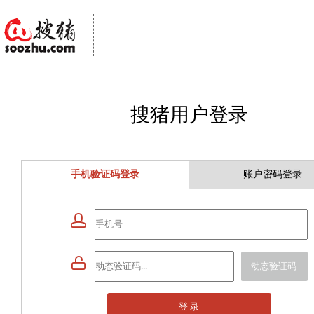
搜猪用户登录
手机验证码登录
账户密码登录


动态验证码
登 录