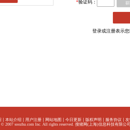
*
验证码：
获
登录或注册表示
绍
本站介绍
用户注册
网站地图
今日更新
版权声明
服务协议
友
ht © 2007 soozhu.com Inc. All rights reserved. 搜猪网(上海)信息科技