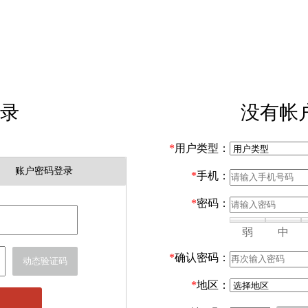
录
没有帐
*
用户类型：
账户密码登录
*
手机：
*
密码：
弱
中
*
确认密码：
动态验证码
*
地区：