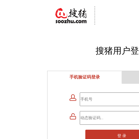
搜猪用户登
手机验证码登录


登 录