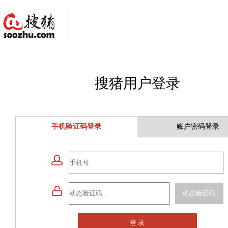
搜猪用户登录
手机验证码登录
账户密码登录


动态验证码
登 录