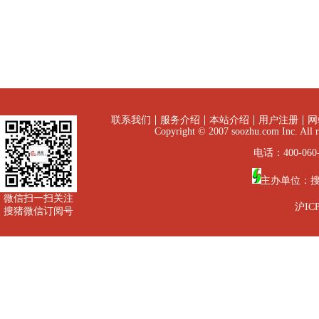
联系我们
服务介绍
本站介绍
用户注册
网
Copyright © 2007 soozhu.com I
电话：400-060-
主办单位：
微信扫一扫关注
沪ICP
搜猪微信订阅号