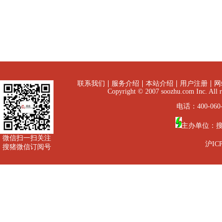
联系我们
服务介绍
本站介绍
用户注册
网
Copyright © 2007 soozhu.com I
电话：400-060-
主办单位：
微信扫一扫关注
沪ICP
搜猪微信订阅号