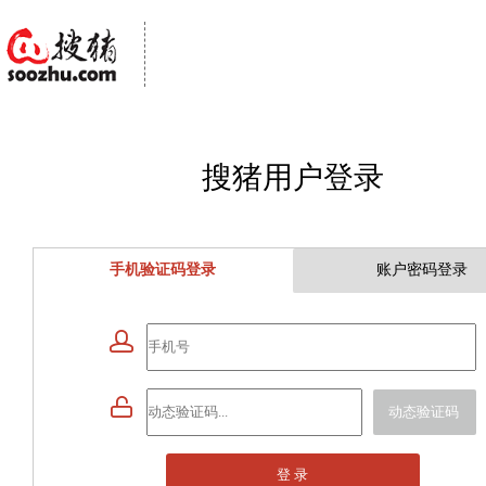
搜猪用户登录
手机验证码登录
账户密码登录


动态验证码
登 录