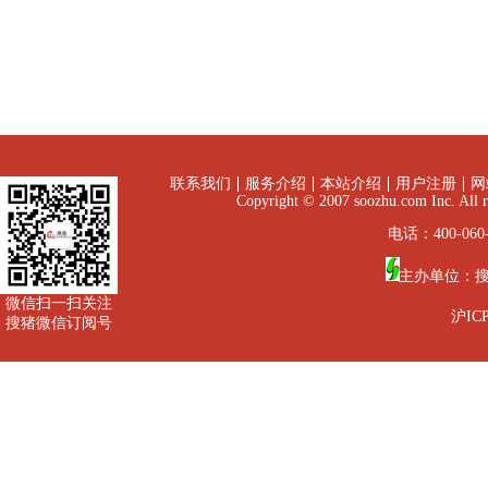
联系我们
服务介绍
本站介绍
用户注册
网
Copyright © 2007 soozhu.com I
电话：400-060-
主办单位：
微信扫一扫关注
沪ICP
搜猪微信订阅号