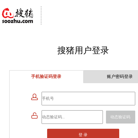
搜猪用户登录
手机验证码登录
账户密码登录


动态验证码
登 录