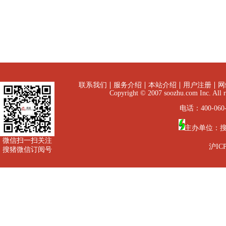
联系我们
服务介绍
本站介绍
用户注册
网
Copyright © 2007 soozhu.com I
电话：400-060-
主办单位：
微信扫一扫关注
沪ICP
搜猪微信订阅号