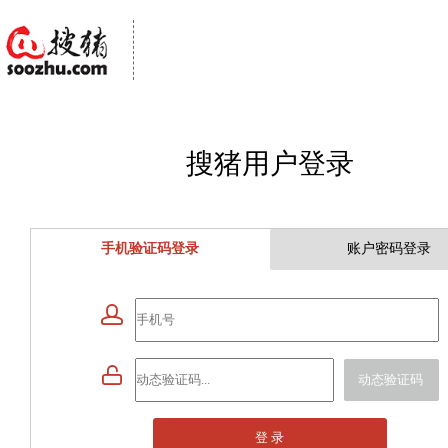
搜猪用户登录
手机验证码登录
账户密码登录


动态验证码
登 录