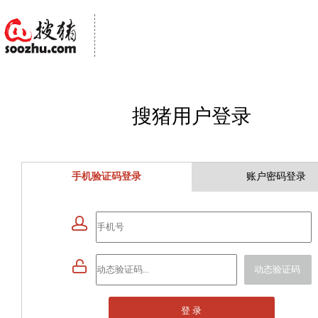
搜猪用户登录
手机验证码登录
账户密码登录


动态验证码
登 录